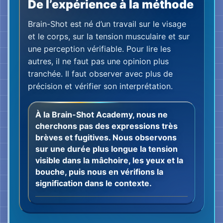
signification dans le contexte.
Le corps est devenu une
source d’information
Cinq jours sans voir. Plus de 300 points de
suture. Un visage qui ne réagissait plus comme
avant.
Le mouvement est revenu
grâce à l’entraînement