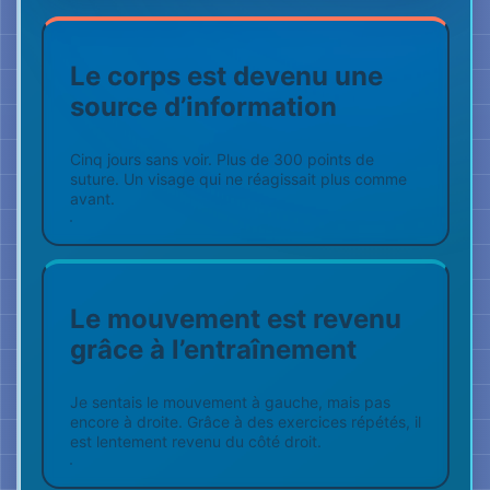
Je sentais le mouvement à gauche, mais pas
encore à droite. Grâce à des exercices répétés, il
est lentement revenu du côté droit.
La précision en est née
Cette expérience personnelle est devenue une
méthode qui associe tension musculaire visible,
apprentissage corporel et vérification
consciente.
MON HISTOIRE — LE
RÉSULTAT