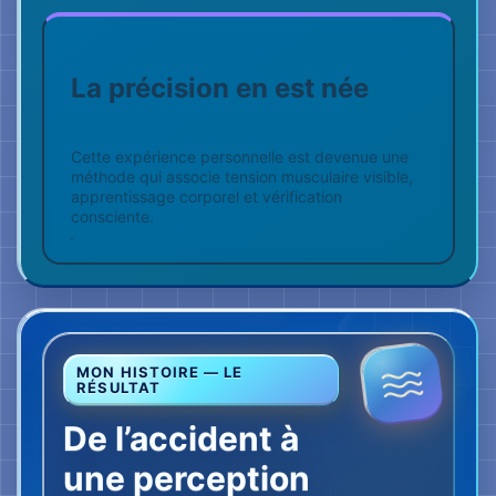
De l’accident à
une perception
entraînée
SI VOUS PRÉFÉREZ REGARDER
Le résultat