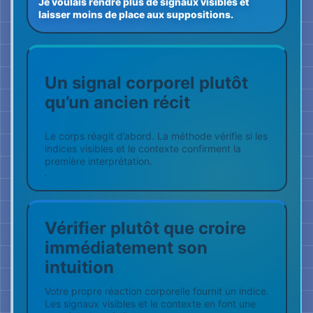
immédiatement son
intuition
Votre propre réaction corporelle fournit un indice.
Les signaux visibles et le contexte en font une
appréciation vérifiable.
Du calme plutôt que des
suppositions
Lorsque davantage d’informations sont visibles
et vérifiées, le cerveau comble moins souvent les
zones d’incertitude par des scénarios de danger.
BRAIN-SHOT ACADEMY