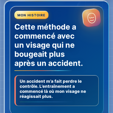
commencé là où mon visage ne
réagissait plus.
LA VIDÉO D’ORIGINE
L’histoire de Magdalena
Magdalena raconte l’accident, son premier