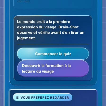
SI VOUS PRÉFÉREZ REGARDER
Le résultat
L’histoire des origines — et pourquoi la méthode
devait être scientifique.