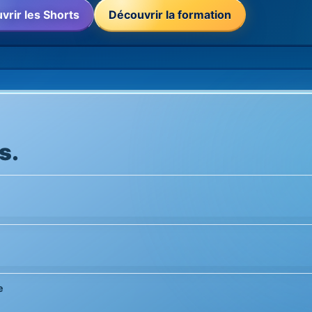
vrir les Shorts
Découvrir la formation
s.
e