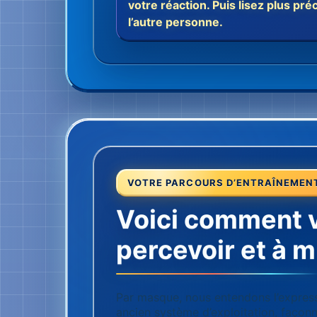
votre réaction. Puis lisez plus pr
l’autre personne.
VOTRE PARCOURS D’ENTRAÎNEMEN
Voici comment 
percevoir et à m
Par masque, nous entendons l’expressio
ancien système d’exploitation, façonné