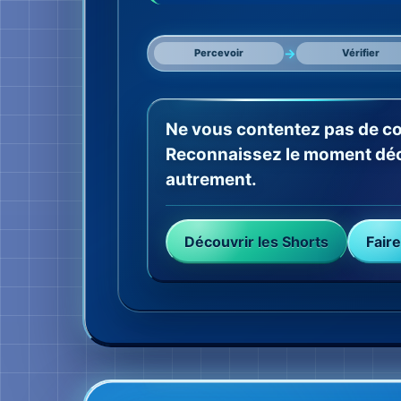
→
Percevoir
Vérifier
Ne vous contentez pas de c
Reconnaissez le moment déci
autrement.
Découvrir les Shorts
Faire