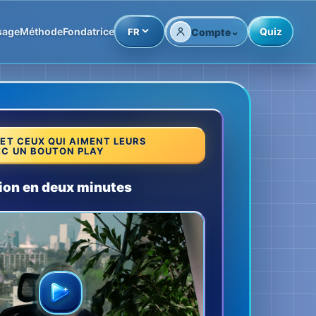
⌄
isage
Méthode
Fondatrice
Quiz
FR
Compte
 ET CEUX QUI AIMENT LEURS
C UN BOUTON PLAY
ion en deux minutes