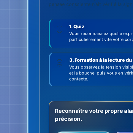
pensée consciente n’ait vérifié la sign
1. Quiz
Vous reconnaissez quelle expr
particulièrement vite votre corp
3. Formation à la lecture du
Vous observez la tension visib
et la bouche, puis vous en vérif
contexte.
Reconnaître votre propre ala
précision.