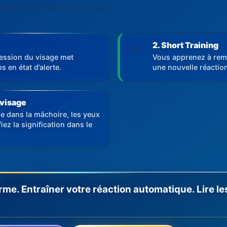
ification de cette expression.
2. Short Training
ession du visage met
Vous apprenez à remar
s en état d’alerte.
une nouvelle réaction
 visage
le dans la mâchoire, les yeux
iez la signification dans le
rme. Entraîner votre réaction automatique. Lire l