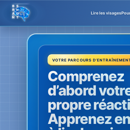
Lire les visages
Pou
VOTRE PARCOURS D’ENTRAÎNEMEN
Comprenez
d’abord votr
propre réact
Apprenez en