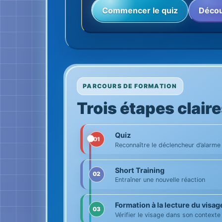
Commencer le quiz
Décou
PARCOURS DE FORMATION
Trois étapes claire
Quiz
01
Reconnaître le déclencheur d’alarme
Short Training
02
Entraîner une nouvelle réaction
Formation à la lecture du visag
03
Vérifier le visage dans son contexte