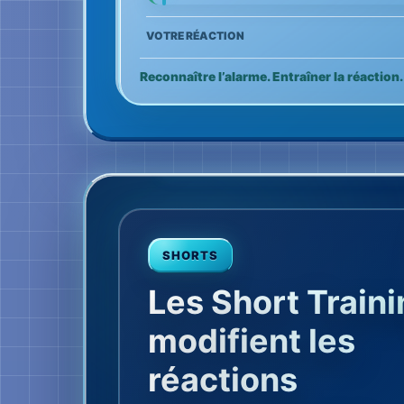
VOTRE RÉACTION
Reconnaître l’alarme. Entraîner la réaction. 
SHORTS
Les Short Train
modifient les
réactions