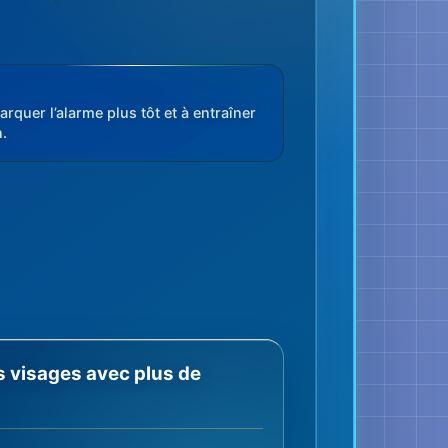
quer l’alarme plus tôt et à entraîner
.
es visages avec plus de