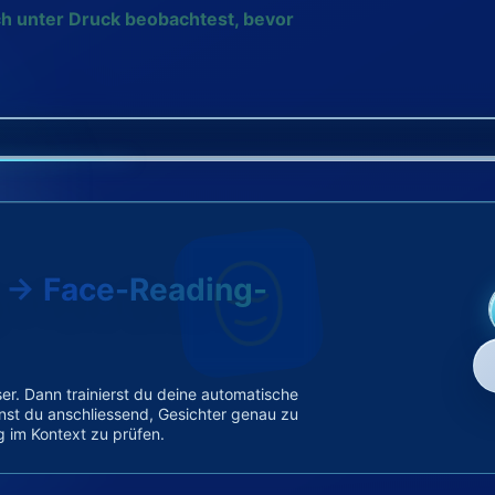
ch unter Druck beobachtest, bevor
g → Face-Reading-
er. Dann trainierst du deine automatische
nst du anschliessend, Gesichter genau zu
 im Kontext zu prüfen.