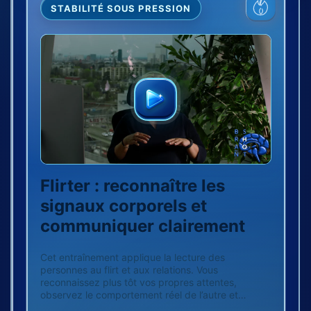
STABILITÉ SOUS PRESSION
Flirter : reconnaître les
signaux corporels et
communiquer clairement
Cet entraînement applique la lecture des
personnes au flirt et aux relations. Vous
reconnaissez plus tôt vos propres attentes,
observez le comportement réel de l’autre et
communiquez clairement votre intérêt. Moins de