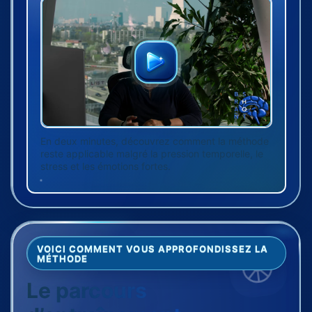
En deux minutes, découvrez comment la méthode
reste applicable malgré la pression temporelle, le
stress et les émotions fortes.
VOICI COMMENT VOUS APPROFONDISSEZ LA
MÉTHODE
Le parcours