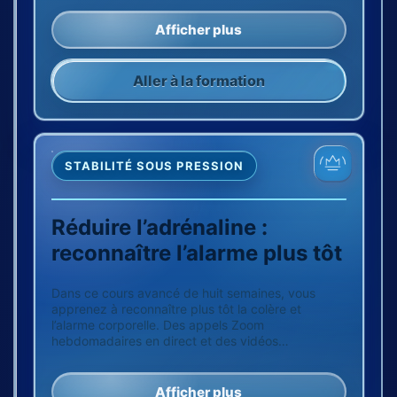
projections. Davantage d’indices vérifiables.
Aucune manipulation.
Afficher plus
Aller à la formation
STABILITÉ SOUS PRESSION
Réduire l’adrénaline :
reconnaître l’alarme plus tôt
Dans ce cours avancé de huit semaines, vous
apprenez à reconnaître plus tôt la colère et
l’alarme corporelle. Des appels Zoom
hebdomadaires en direct et des vidéos
d’accompagnement vous entraînent à réagir plus
calmement sans réprimer les émotions.
Afficher plus